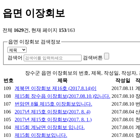
읍면 이장회보
전체
1629
건, 현재 페이지
153
/163
읍면 이장회보 검색정보
검색어
검색버튼
장수군 읍면 이장회보의 번호, 제목, 작성일, 작성자,
번호
제목
작성일
109
계북면 이장회보 제16호 (2017.8.14)이
2017.08.11
108
제15회 장수읍 이장회보(2017.08.10.)입니다.
2017.08.10
107
번암면 8월 제15호 이장회보입니다.
2017.08.10
106
2017년 제15호 이장회보(2017. 8. 4)
2017.08.04
105
2017년 제15호 이장회보(2017. 8. 1.)
2017.08.01
104
제15회 계남면 이장회보 입니다.
2017.08.01
103
제15회 이장회보입니다.
2017.08.01