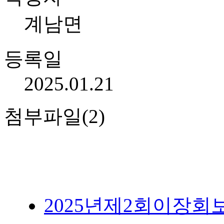
계남면
등록일
2025.01.21
첨부파일(2)
2025년제2회이장회보(202