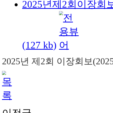
2025년제2회이장회보(2
(127 kb)
2025년
제2회
이장회보(2025
이전글