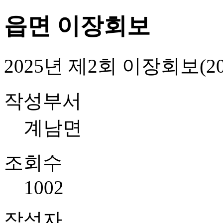
읍면 이장회보
2025년 제2회 이장회보(2025.
작성부서
계남면
조회수
1002
작성자