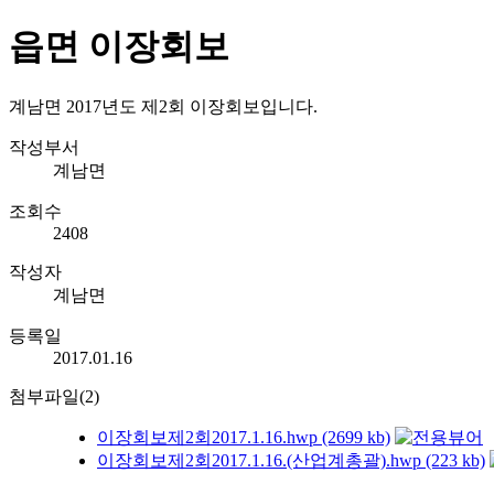
읍면 이장회보
계남면 2017년도 제2회 이장회보입니다.
작성부서
계남면
조회수
2408
작성자
계남면
등록일
2017.01.16
첨부파일(2)
이장회보제2회2017.1.16.hwp (2699 kb)
이장회보제2회2017.1.16.(산업계총괄).hwp (223 kb)