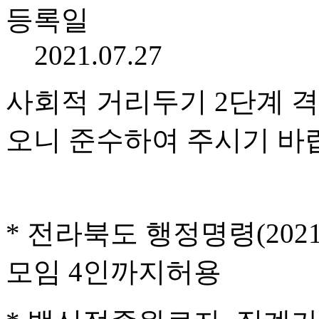
등록일
2021.07.27
사회적 거리두기
2
단계 격
오니 준수하여 주시기 바
*
전라북도 행정명령
(2021
모임
4
인까지허용