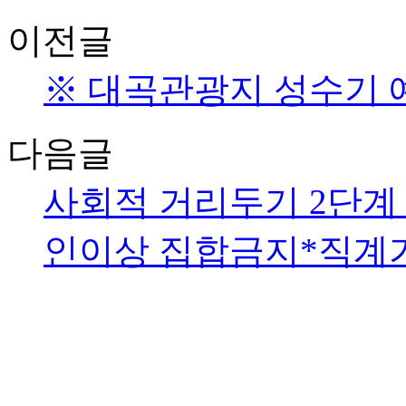
이전글
※ 대곡관광지 성수기 
다음글
사회적 거리두기 2단계
인이상 집합금지*직계가