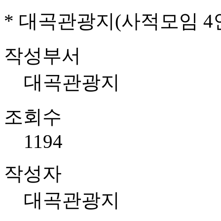
* 대곡관광지(사적모임 4
작성부서
대곡관광지
조회수
1194
작성자
대곡관광지