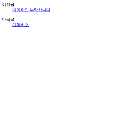
이전글
예약확인 부탁합니다
다음글
예약취소