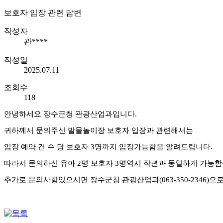
보호자 입장 관련 답변
작성자
관****
작성일
2025.07.11
조회수
118
안녕하세요 장수군청 관광산업과입니다.
귀하께서 문의주신 발물놀이장 보호자 입장과 관련해서는
입장 예약 건 수 당 보호자 3명까지 입장가능함을 알려드립니다.
따라서 문의하신 유아 2명 보호자 3명역시
작년과 동일하게
가능함
추가로 문의사항있으시면 장수군청 관광산업과(063-350-2346)