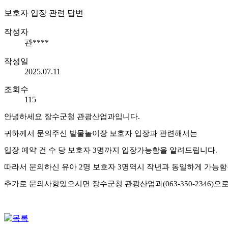
보호자 입장 관련 답변
작성자
관****
작성일
2025.07.11
조회수
115
안녕하세요 장수군청 관광산업과입니다.
귀하께서 문의주신 발물놀이장 보호자 입장과 관련해서는
입장 예약 건 수 당 보호자 3명까지 입장가능함을 알려드립니다.
따라서 문의하신 유아 2명 보호자 3명역시
작년과 동일하게
가능함
추가로 문의사항있으시면 장수군청 관광산업과(063-350-2346)