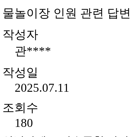
물놀이장 인원 관련 답변
작성자
관****
작성일
2025.07.11
조회수
180