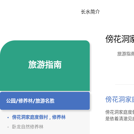
长水简介
傍花洞
旅游指
旅游指南
傍花洞家
公园/修养林/旅游名胜
傍花洞家庭度
傍花洞家庭度假村，修养林
是依着清澈见
卧龙自然修养林