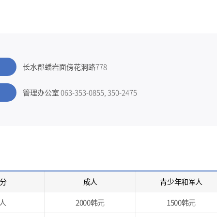
长水郡蟠岩面傍花洞路778
管理办公室 063-353-0855, 350-2475
 分
成人
青少年和军人
人
2000韩元
1500韩元