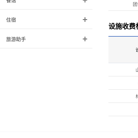
餐馆
团
住宿
设施收费
旅游助手