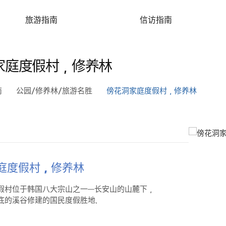
旅游指南
信访指南
家庭度假村，修养林
南
公园/修养林/旅游名胜
傍花洞家庭度假村，修养林
庭度假村，修养林
假村位于韩国八大宗山之一—长安山的山麓下，
底的溪谷修建的国民度假胜地.