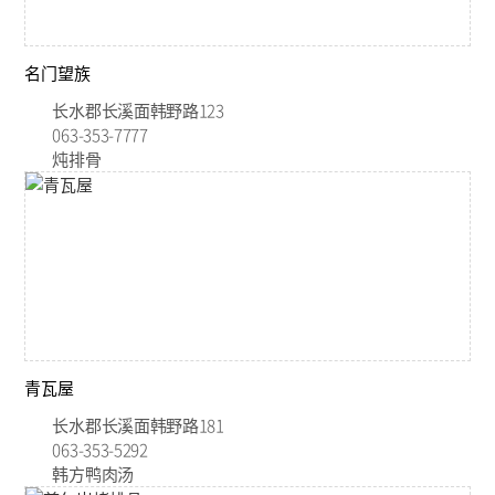
名门望族
长水郡长溪面韩野路123
063-353-7777
炖排骨
青瓦屋
长水郡长溪面韩野路181
063-353-5292
韩方鸭肉汤