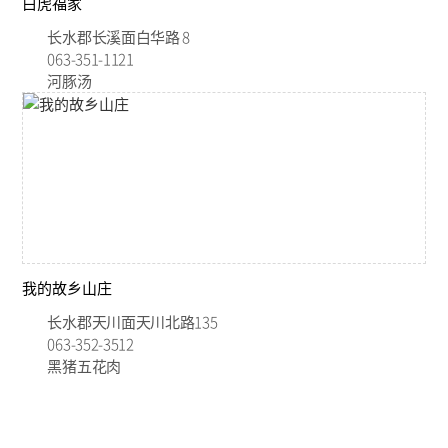
白虎福家
长水郡长溪面白华路 8
063-351-1121
河豚汤
我的故乡山庄
长水郡天川面天川北路135
063-352-3512
黑猪五花肉