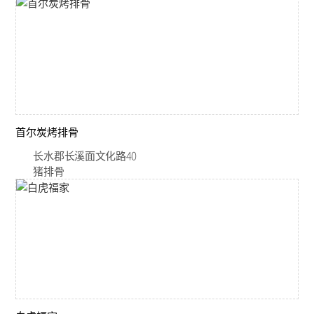
首尔炭烤排骨
长水郡长溪面文化路40
猪排骨