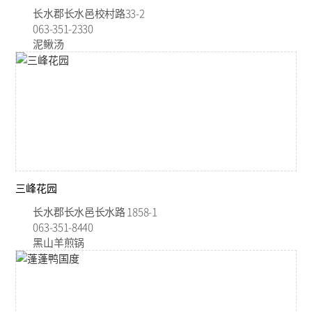
长水郡长水邑校村路33-2
063-351-2330
泥鳅汤
三峰花园
长水郡长水邑长水路 1858-1
063-351-8440
黑山羊煎锅