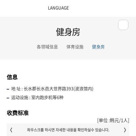
健身房
各领域信息
体育设施
健身房
信息
地 址 : 长水郡长水邑大世界路393(波浪馆内)
运动设施 : 室内跑步机等6种
收费标准
[单位 :韩元/1人]