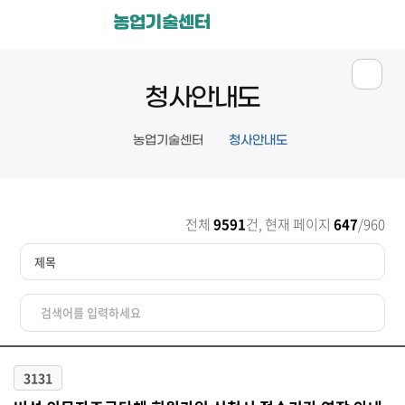
농업기술센터
청사안내도
농업기술센터
청사안내도
전체
9591
건, 현재 페이지
647
/960
3131