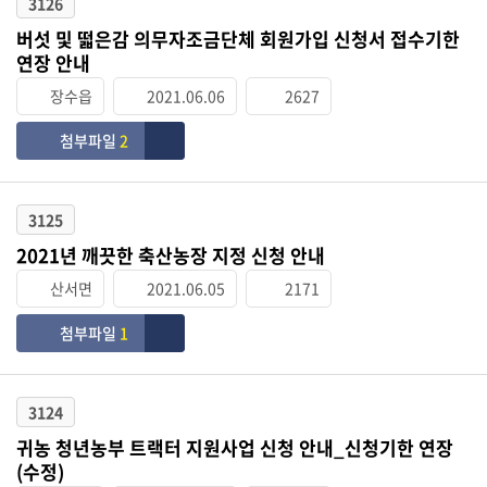
3126
버섯 및 떫은감 의무자조금단체 회원가입 신청서 접수기한
연장 안내
장수읍
2021.06.06
2627
첨부파일
2
3125
2021년 깨끗한 축산농장 지정 신청 안내
산서면
2021.06.05
2171
첨부파일
1
3124
귀농 청년농부 트랙터 지원사업 신청 안내_신청기한 연장
(수정)