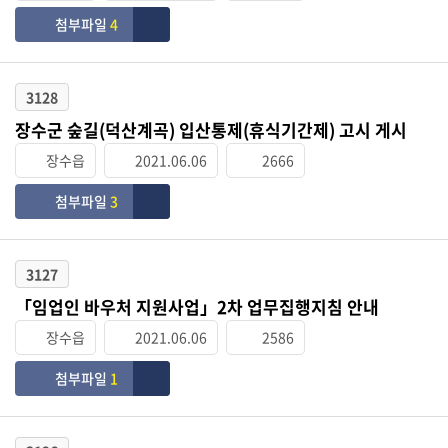
첨부파일
4
3128
장수군 숲길(덕산계곡) 입산통제(휴식기간제) 고시 게시
장수읍
2021.06.06
2666
첨부파일
3
3127
「임업인 바우처 지원사업」2차 업무집행지침 안내
장수읍
2021.06.06
2586
첨부파일
1