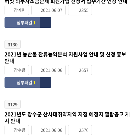
버섯 의무자조금단체 회원가입 신청서 접수기간 연장 안내
장계면
2021.06.07
2355
첨부파일
1
3130
2021년 농산물 잔류농약분석 지원사업 안내 및 신청 홍보
안내
장수읍
2021.06.06
2657
첨부파일
1
3129
2021년도 장수군 산사태취약지역 지정 예정지 열람공고 게
시 안내
장수읍
2021.06.06
2576