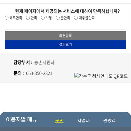
현재 페이지에서 제공되는 서비스에 대하여 만족하십니까?
매우만족
만족
보통
불만족
매우불만족
담당부서 :
농촌지원과
문의 :
063-350-2821
이용자별 메뉴
군민
사업자
관광객