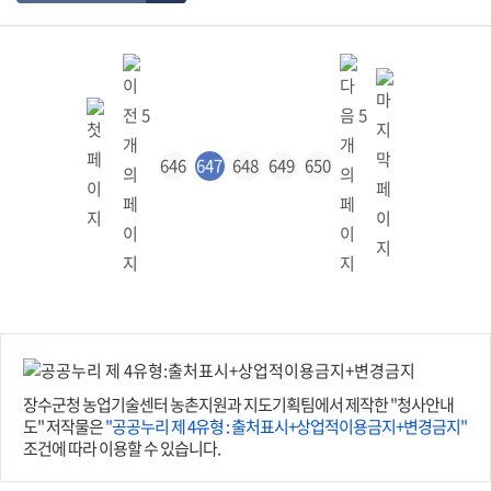
646
647
648
649
650
장수군청 농업기술센터 농촌지원과 지도기획팀에서 제작한 "청사안내
도" 저작물은
"공공누리 제 4유형 : 출처표시+상업적이용금지+변경금지"
조건에 따라 이용할 수 있습니다.