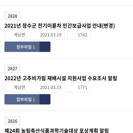
2828
2021년 장수군 전기이륜차 민간보급사업 안내(변경)
계남면
2021.03.19
1742
첨부파일
1
2827
2022년 고추비가림 재배시설 지원사업 수요조사 알림
계남면
2021.03.19
1771
첨부파일
1
2826
제24회 농림축산식품과학기술대상 포상계획 알림