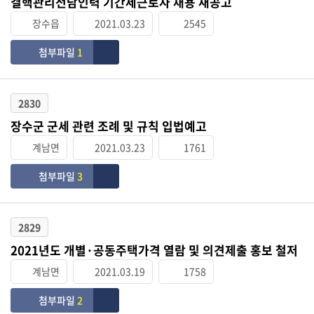
결핵관리전담인력 기간제근로자 채용 재공고
장수읍
2021.03.23
2545
첨부파일
1
2830
장수군 군세 관련 조례 및 규칙 입법예고
계남면
2021.03.23
1761
첨부파일
3
2829
2021년도 개별·공동주택가격 열람 및 의견제출 홍보 철저
계남면
2021.03.19
1758
첨부파일
2