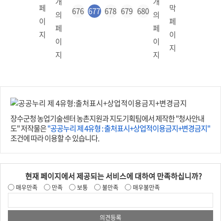
676
677
678
679
680
장수군청 농업기술센터 농촌지원과 지도기획팀에서 제작한 "청사안내
도" 저작물은
"공공누리 제 4유형 : 출처표시+상업적이용금지+변경금지"
조건에 따라 이용할 수 있습니다.
현재 페이지에서 제공되는 서비스에 대하여 만족하십니까?
매우만족
만족
보통
불만족
매우불만족