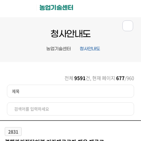
농업기술센터
청사안내도
농업기술센터
청사안내도
전체
9591
건, 현재 페이지
677
/960
2831