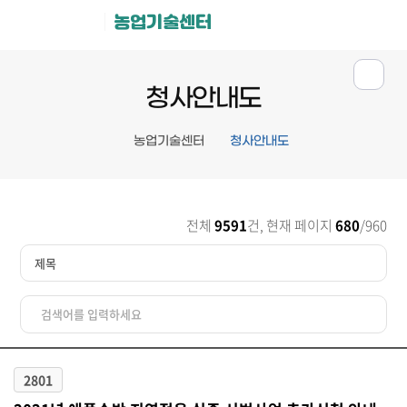
농업기술센터
청사안내도
농업기술센터
청사안내도
전체
9591
건, 현재 페이지
680
/960
2801