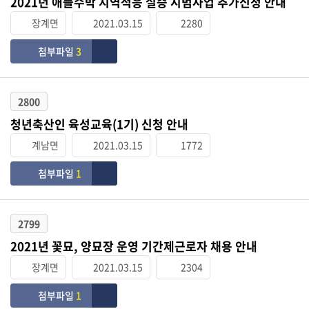
2021년 애플수박 지역적응 실증 시범사업 추가신청 안내
장계면
2021.03.15
2280
첨부파일
3
2800
청년축산인 육성교육(1기) 신청 안내
계남면
2021.03.15
1772
첨부파일
1
2799
2021년 꽃묘, 양묘장 운영 기간제근로자 채용 안내
장계면
2021.03.15
2304
첨부파일
1