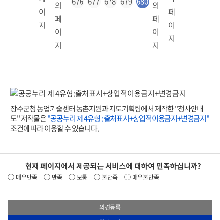
676
677
678
679
680
장수군청 농업기술센터 농촌지원과 지도기획팀에서 제작한 "청사안내
도" 저작물은
"공공누리 제 4유형 : 출처표시+상업적이용금지+변경금지"
조건에 따라 이용할 수 있습니다.
현재 페이지에서 제공되는 서비스에 대하여 만족하십니까?
매우만족
만족
보통
불만족
매우불만족