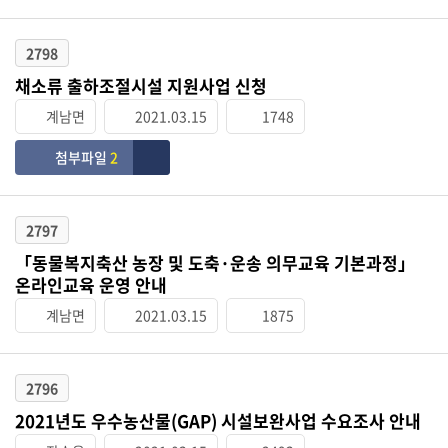
2798
채소류 출하조절시설 지원사업 신청
계남면
2021.03.15
1748
첨부파일
2
2797
「동물복지축산 농장 및 도축·운송 의무교육 기본과정」
온라인교육 운영 안내
계남면
2021.03.15
1875
2796
2021년도 우수농산물(GAP) 시설보완사업 수요조사 안내