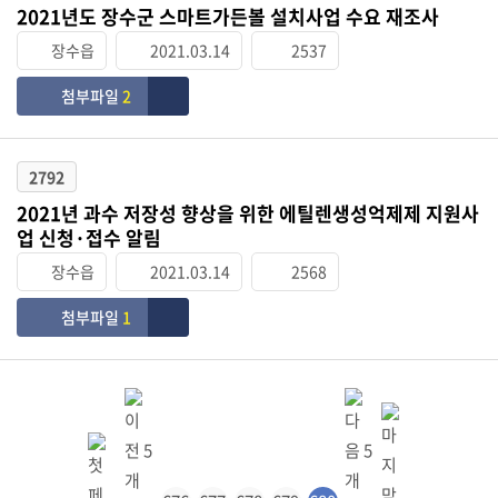
2021년도 장수군 스마트가든볼 설치사업 수요 재조사
장수읍
2021.03.14
2537
첨부파일
2
2792
2021년 과수 저장성 향상을 위한 에틸렌생성억제제 지원사
업 신청·접수 알림
장수읍
2021.03.14
2568
첨부파일
1