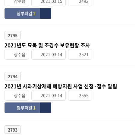
장수읍
2021.03.15
2493
첨부파일
2
2795
2021년도 묘목 및 조경수 보유현황 조사
장수읍
2021.03.14
2521
2794
2021년 사과기상재해 예방지원 사업 신청·접수 알림
장수읍
2021.03.14
2555
첨부파일
1
2793