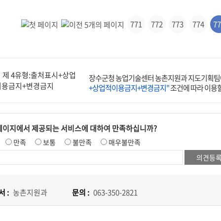
771
772
773
774
77
장수군청 농업기술센터 농촌지원과 지도기획팀에
+상업적이용금지+변경금지"
조건에 따라 이용할
페이지에서 제공되는 서비스에 대하여 만족하십니까?
만족
보통
불만족
매우불만족
 :
농촌지원과
문의 :
063-350-2821