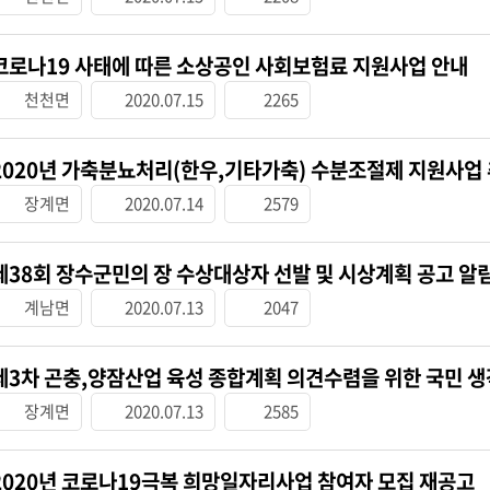
코로나19 사태에 따른 소상공인 사회보험료 지원사업 안내
천천면
2020.07.15
2265
2020년 가축분뇨처리(한우,기타가축) 수분조절제 지원사업
장계면
2020.07.14
2579
제38회 장수군민의 장 수상대상자 선발 및 시상계획 공고 알
계남면
2020.07.13
2047
제3차 곤충,양잠산업 육성 종합계획 의견수렴을 위한 국민 생
장계면
2020.07.13
2585
2020년 코로나19극복 희망일자리사업 참여자 모집 재공고