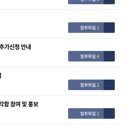
첨부파일
1
 추가신청 안내
첨부파일
4
림
첨부파일
2
각함 참여 및 홍보
첨부파일
1