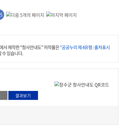
5
서 제작한 "청사안내도" 저작물은
"공공누리 제 4유형 : 출처표시
 수 있습니다.