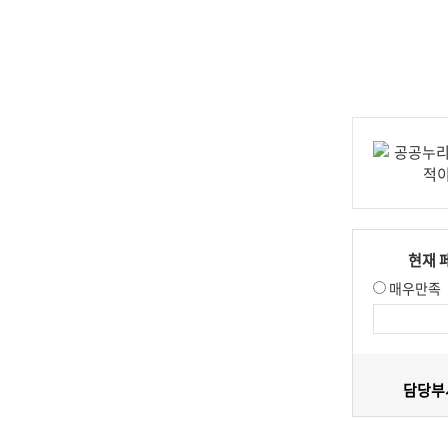
현재 
매우만족
담당부서