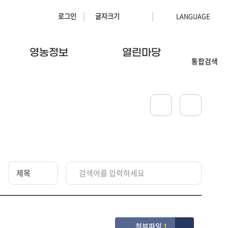
로그인
글자크기
영농정보
열린마당
통합검색
첨부파일
1