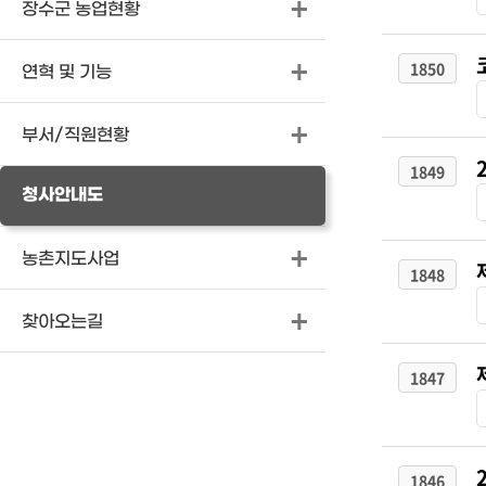
장수군 농업현황
1850
연혁 및 기능
부서/직원현황
1849
청사안내도
농촌지도사업
1848
찾아오는길
1847
1846