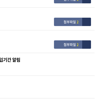
첨부파일
2
첨부파일
2
가입기간 알림