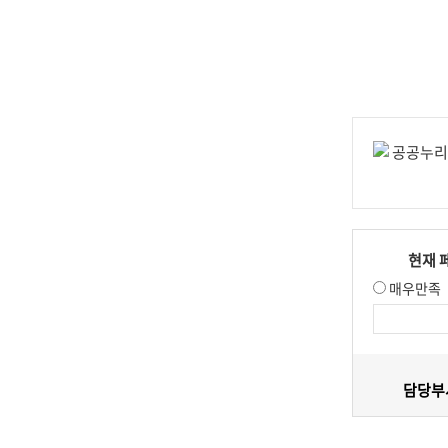
현재 
매우만족
담당부서