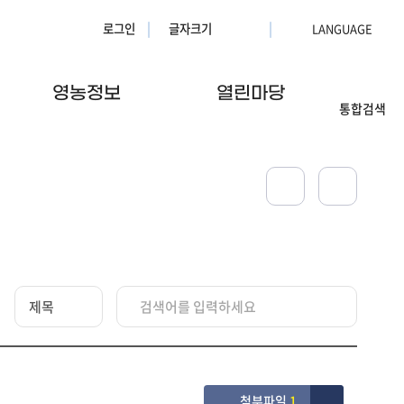
로그인
글자크기
영농정보
열린마당
통합검색
첨부파일
1