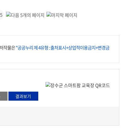
5
 저작물은
"공공누리 제 4유형 : 출처표시+상업적이용금지+변경금