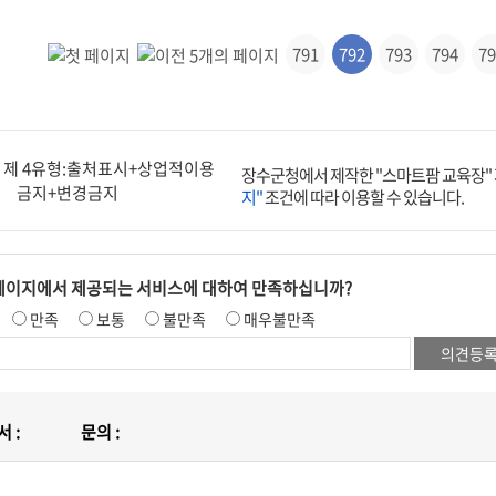
791
792
793
794
79
장수군청에서 제작한 "스마트팜 교육장"
지"
조건에 따라 이용할 수 있습니다.
페이지에서 제공되는 서비스에 대하여 만족하십니까?
만족
보통
불만족
매우불만족
 :
문의 :