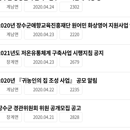
계남면
2020.04.24
2302
2020년 장수군애향교육진흥재단 원어민 화상영어 지원사업
계남면
2020.04.23
2220
2021년도 저온유통체계 구축사업 시행지침 공지
장계면
2020.04.23
2679
2020년 『귀농인의 집 조성 사업』 공모 알림
계남면
2020.04.22
2235
장수군 경관위원회 위원 공개모집 공고
장계면
2020.04.21
2828