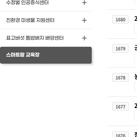
수정벌 인공증식센터
1680
친환경 미생물 지원센터
표고버섯 톱밥배지 배양센터
1679
스마트팜 교육장
1678
1677
1676