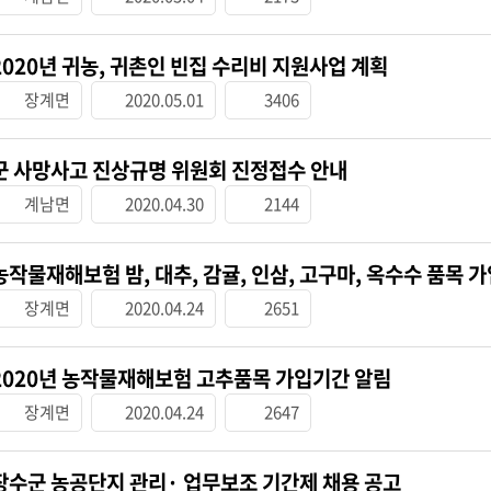
2020년 귀농, 귀촌인 빈집 수리비 지원사업 계획
장계면
2020.05.01
3406
군 사망사고 진상규명 위원회 진정접수 안내
계남면
2020.04.30
2144
농작물재해보험 밤, 대추, 감귤, 인삼, 고구마, 옥수수 품목 
장계면
2020.04.24
2651
2020년 농작물재해보험 고추품목 가입기간 알림
장계면
2020.04.24
2647
장수군 농공단지 관리· 업무보조 기간제 채용 공고