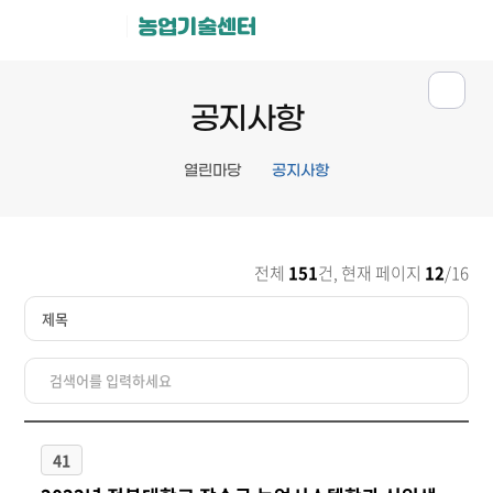
농업기술센터
공지사항
열린마당
공지사항
전체
151
건, 현재 페이지
12
/16
41