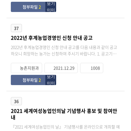
수 붙임 1. 2022년 청년후계농 신청안내 공고 1부. 2. 2022년 청년
첨부파일
2
후계농 선발 및 영농정착지원사업 시행지침 1부. 끝.
37
2022년 후계농업경영인 신청 안내 공고
2022년 후계농업경영인 신청 안내 공고를 다음 내용과 같이 공고
하오니 희망하는 농가는 신청하여 주시기 바랍니다. 1. 공고기간 :
2021. 12. 28(화) ~ 2022. 1. 28(금) 2. 접수기간 : 2021. 12. 28(화) ~
2022. 1. 28(금) 3. 접 수 처 : 농업기술센터 농촌지원과, 읍·면 농업
농촌지원과
2021.12.29
1008
인 상담소 4. 제출서류 : 붙임참고
첨부파일
2
36
2021 세계여성농업인의날 기념행사 홍보 및 참여안
내
『2021 세계여성농업인의 날』 기념행사를 온라인으로 개최할 예