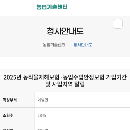
농업기술센터
청사안내도
농업기술센터
청사안내도
2025년 농작물재해보험·농업수입안정보험 가입기간
및 사업지역 알림
작성부서
계남면
조회수
1845