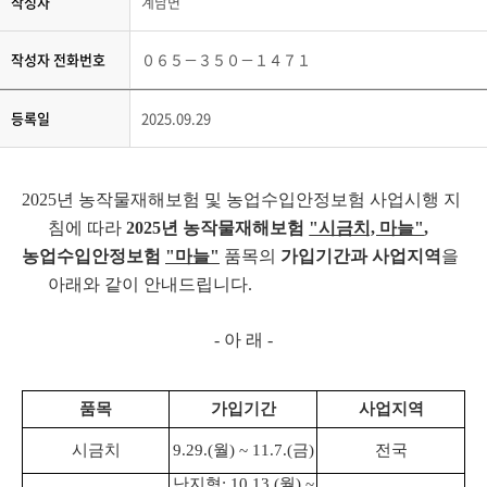
작성자
계남면
작성자 전화번호
０６５－３５０－１４７１
등록일
2025.09.29
2025년 농작물재해보험 및 농업수입안정보험 사업시행 지
침에 따라
2025년 농작물재해보험
"시금치, 마늘"
,
농업수입안정보험
"마늘"
품목의
가입기간과 사업지역
을
아래와 같이 안내드립니다.
- 아 래 -
품목
가입기간
사업지역
시금치
9.29.(월) ~ 11.7.(금)
전국
난지형: 10.13.(월) ~