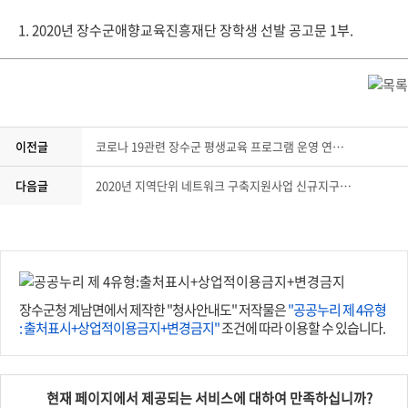
1. 2020년 장수군애향교육진흥재단 장학생 선발 공고문 1부.
이전글
코로나 19관련 장수군 평생교육 프로그램 운영 연기 안내
다음글
2020년 지역단위 네트워크 구축지원사업 신규지구(추가) 신청 알림
장수군청 계남면에서 제작한 "청사안내도" 저작물은
"공공누리 제 4유형
: 출처표시+상업적이용금지+변경금지"
조건에 따라 이용할 수 있습니다.
현재 페이지에서 제공되는 서비스에 대하여 만족하십니까?