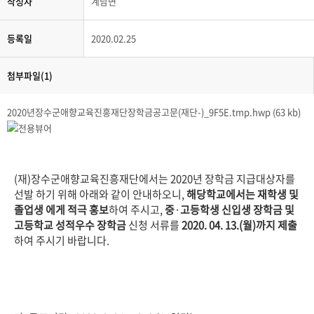
작성자
계남면
등록일
2020.02.25
첨부파일(1)
2020년장수군애향교육진흥재단장학금공고문(재단-)_9F5E.tmp.hwp (63 kb)
(재)장수군애향교육진흥재단에서는 2020년 장학금 지급대상자를
선발 하기 위해 아래와 같이 안내하오니,
해당학교에서는 재학생 및
졸업생
에게 적극 홍보
하여 주시고,
중
·
고등학생 신입생 장학금 및
고등학교
성적우수 장학금
신청 서류를
2020. 04. 13.(
월
)
까지 제출
하여 주시기 바랍니다.