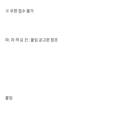
※ 우편 접수 불가
마. 자 격 요 건 : 붙임 공고문 참조
붙임