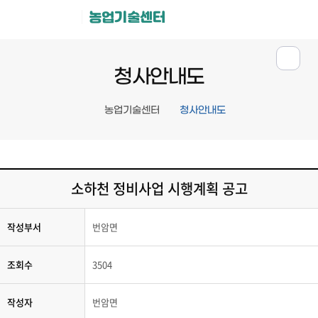
농업기술센터
청사안내도
농업기술센터
청사안내도
소하천 정비사업 시행계획 공고
작성부서
번암면
조회수
3504
작성자
번암면