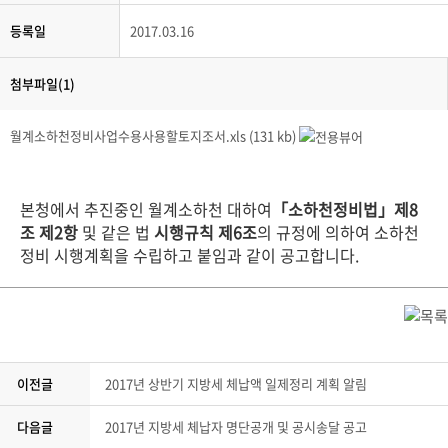
등록일
2017.03.16
첨부파일(1)
월계소하천정비사업수용사용할토지조서.xls (131 kb)
본청에서 추진중인 월계소하천 대하여
「소하천정비법」제8
조 제2항
및 같은 법
시행규칙 제6
조
의
규정에 의하여 소하천
정비 시행계획을 수립하고 붙임과 같이 공고합니다.
이전글
2017년 상반기 지방세 체납액 일제정리 계획 알림
다음글
2017년 지방세 체납자 명단공개 및 공시송달 공고