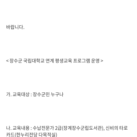
바랍니다.
< 장수군 국립대학교 연계 평생교육 프로그램 운영 >
가. 교육대상 : 장수군민 누구나
나. 교육내용 : 수납전문가 2급(장계장수군립도서관), 신비의 타로
카드(한누리전당 다목적실)