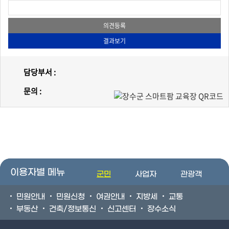
담당부서 :
문의 :
이용자별 메뉴
군민
사업자
관광객
민원안내
민원신청
여권안내
지방세
교통
부동산
건축/정보통신
신고센터
장수소식