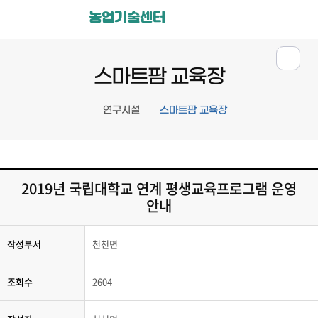
농업기술센터
스마트팜 교육장
연구시설
스마트팜 교육장
2019년 국립대학교 연계 평생교육프로그램 운영
안내
작성부서
천천면
조회수
2604