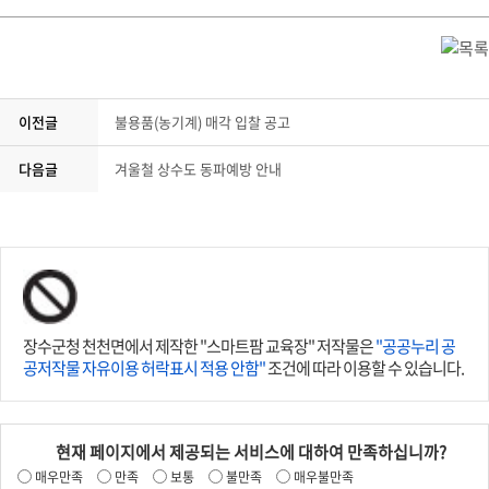
이전글
불용품(농기계) 매각 입찰 공고
다음글
겨울철 상수도 동파예방 안내
장수군청 천천면에서 제작한 "스마트팜 교육장" 저작물은
"공공누리 공
공저작물 자유이용 허락표시 적용 안함"
조건에 따라 이용할 수 있습니다.
현재 페이지에서 제공되는 서비스에 대하여 만족하십니까?
매우만족
만족
보통
불만족
매우불만족