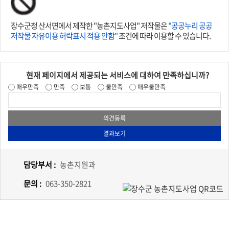
장수군청 산서면에서 제작한 "농촌지도사업" 저작물은
"공공누리 공공
저작물 자유이용 허락표시 적용 안함"
조건에 따라 이용할 수 있습니다.
현재 페이지에서 제공되는 서비스에 대하여 만족하십니까?
매우만족
만족
보통
불만족
매우불만족
담당부서 :
농촌지원과
문의 :
063-350-2821