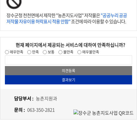
장수군청 천천면에서 제작한 "농촌지도사업" 저작물은
"공공누리 공공
저작물 자유이용 허락표시 적용 안함"
조건에 따라 이용할 수 있습니다.
현재 페이지에서 제공되는 서비스에 대하여 만족하십니까?
매우만족
만족
보통
불만족
매우불만족
담당부서 :
농촌지원과
문의 :
063-350-2821