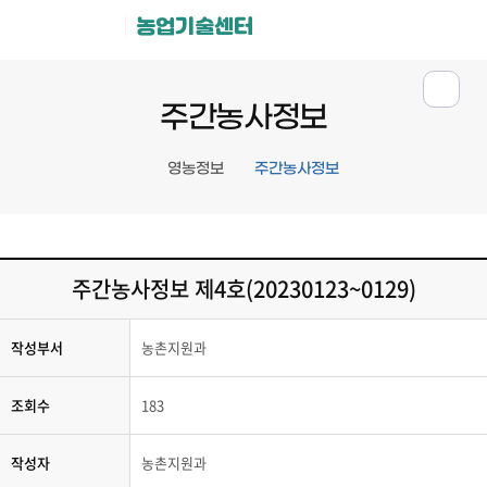
농업기술센터
주간농사정보
영농정보
주간농사정보
주간농사정보 제4호(20230123~0129)
작성부서
농촌지원과
조회수
183
작성자
농촌지원과