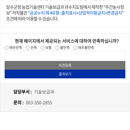
장수군청 농업기술센터 기술보급과 과수지도팀에서 제작한 "주간농사정
보" 저작물은
"공공누리 제 4유형 : 출처표시+상업적이용금지+변경금지"
조건에 따라 이용할 수 있습니다.
현재 페이지에서 제공되는 서비스에 대하여 만족하십니까?
매우만족
만족
보통
불만족
매우불만족
담당부서 :
기술보급과
문의 :
063-350-2855