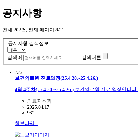
공지사항
전체
202
건, 현재 페이지
8
/21
공지사항 검색정보
검색어
검색버튼
132
보건의료원 진료일정(25.4.20.~25.4.26.)
4월 4주차(25.4.20.~25.4.26.) 보건의료원 진료 일정입
의료지원과
2025.04.17
935
첨부파일
1