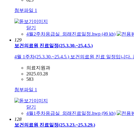
첨부파일
1
닫기
4월2주차응급실_외래진료일정.hwp (49 kb)
129
보건의료원 진료일정(25.3.30.~25.4.5.)
4월 1주차(25.3.30.~25.4.5.) 보건의료원 진료 일정입니
의료지원과
2025.03.28
583
첨부파일
1
닫기
4월1주차응급실_외래진료일정.hwp (96 kb)
128
보건의료원 진료일정(25.3.23.~25.3.29.)