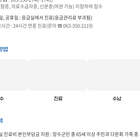
증, 의료수급자증, 신분증(여권 가능) 지참하여 접수
일, 공휴일 : 응급실에서 진료(응급관리료 부과됨)
간 : 24시간 연중 진료(문의 ☎ 063-350-2119)
방법
수
진료
수납
택
실 진료비 본인부담금 지원 : 장수군민 중 65세 이상 주민과 다문화 가족 