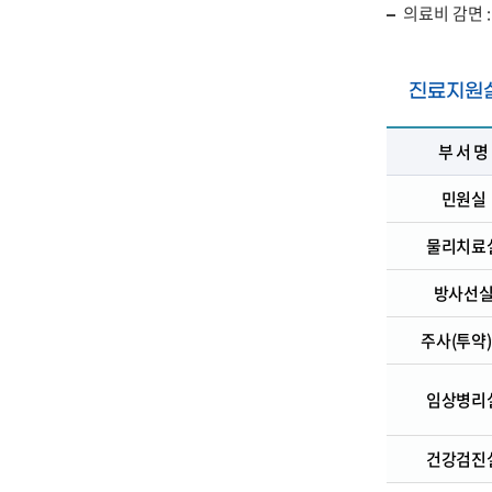
의료비 감면 
진료지원
부 서 명
민원실
물리치료
방사선
주사(투약
임상병리
건강검진