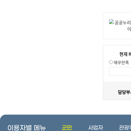
현재 
매우만족
담당부서
이용자별 메뉴
군민
사업자
관광