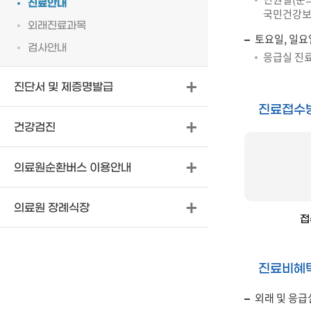
진료안내
국민건강보험
외래진료과목
토요일, 일요
검사안내
응급실 진료시
진단서 및 제증명발급
진료접수
건강검진
의료원순환버스 이용안내
의료원 장례식장
접
진료비혜
외래 및 응급