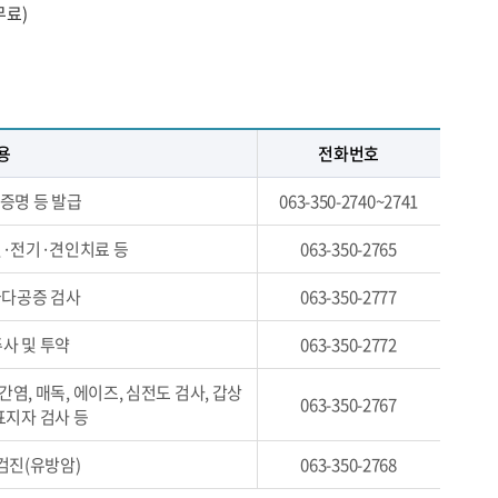
무료)
용
전화번호
제증명 등 발급
063-350-2740~2741
·전기·견인치료 등
063-350-2765
 골다공증 검사
063-350-2777
주사 및 투약
063-350-2772
 간염, 매독, 에이즈, 심전도 검사, 갑상
063-350-2767
표지자 검사 등
검진(유방암)
063-350-2768