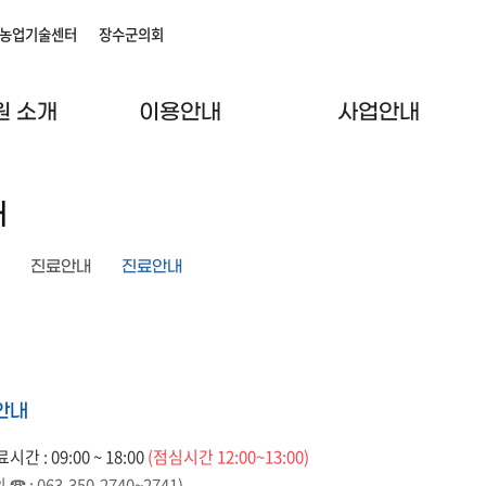
농업기술센터
장수군의회
원 소개
이용안내
사업안내
내
진료안내
진료안내
안내
간 : 09:00 ~ 18:00
(점심시간 12:00~13:00)
 : 063-350-2740~2741)