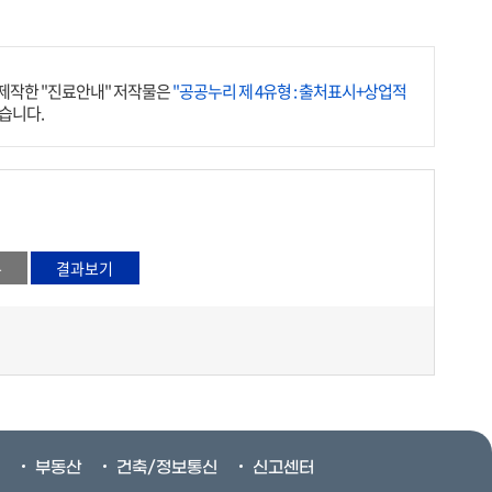
제작한 "진료안내" 저작물은
"공공누리 제 4유형 : 출처표시+상업적
습니다.
부동산
건축/정보통신
신고센터