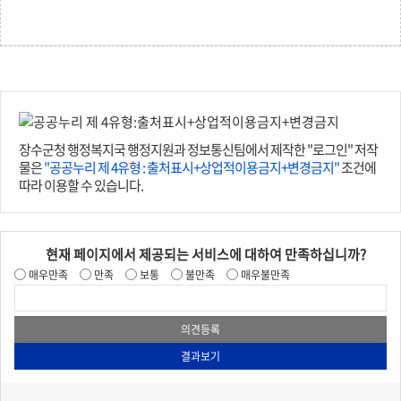
장수군청 행정복지국 행정지원과 정보통신팀에서 제작한 "로그인" 저작
물은
"공공누리 제 4유형 : 출처표시+상업적이용금지+변경금지"
조건에
따라 이용할 수 있습니다.
현재 페이지에서 제공되는 서비스에 대하여 만족하십니까?
매우만족
만족
보통
불만족
매우불만족