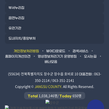
부서누리집
읍면누리집
유관기관
도내자치/중앙부처
개인정보처리방침
뷰어다운로드
검색서비스
홈페이지개선의견
영상정보처리기기 운영방침
오시는길
배너모음
(55634) 전북특별자치도 장수군 장수읍 호비로 10
: 063-
대표전화
350-2114 / 063-351-2141
Copyright ©
JANGSU COUNTY.
All Rights Reserved.
1,038,146명/
650명
Total
Today