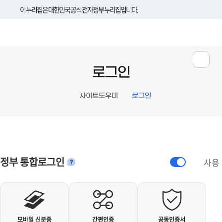
이 누리집은 대한민국 공식 전자정부 누리집입니다.
로그인
사이트도우미
로그인
정부 통합로그인
사용
안내
개인사용자 로그인
모바일 신분증
간편인증
공동인증서