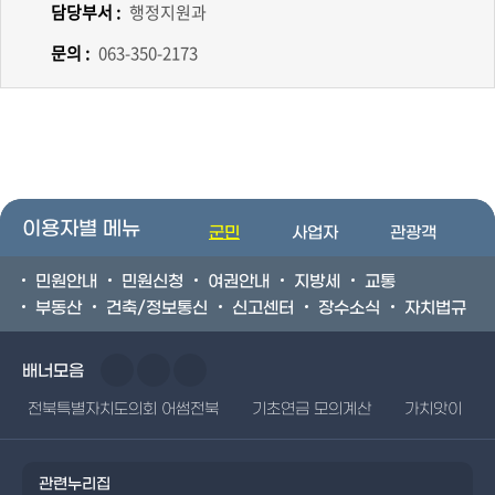
담당부서 :
행정지원과
문의 :
063-350-2173
이용자별 메뉴
군민
사업자
관광객
민원안내
민원신청
여권안내
지방세
교통
부동산
건축/정보통신
신고센터
장수소식
자치법규
배너모음
전북특별자치도의회 어썸전북
기초연금 모의계산
가치앗이
관련누리집