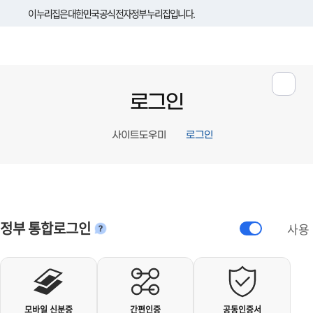
이 누리집은 대한민국 공식 전자정부 누리집입니다.
로그인
사이트도우미
로그인
정부 통합로그인
사용
안내
개인사용자 로그인
모바일 신분증
간편인증
공동인증서