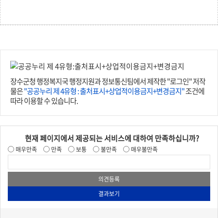
장수군청 행정복지국 행정지원과 정보통신팀에서 제작한 "로그인" 저작
물은
"공공누리 제 4유형 : 출처표시+상업적이용금지+변경금지"
조건에
따라 이용할 수 있습니다.
현재 페이지에서 제공되는 서비스에 대하여 만족하십니까?
매우만족
만족
보통
불만족
매우불만족