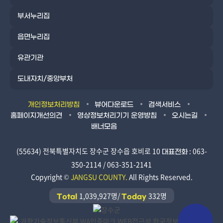
부서누리집
읍면누리집
유관기관
도내자치/중앙부처
개인정보처리방침
뷰어다운로드
검색서비스
홈페이지개선의견
영상정보처리기기 운영방침
오시는길
배너모음
(55634) 전북특별자치도 장수군 장수읍 호비로 10
: 063-
대표전화
350-2114 / 063-351-2141
Copyright ©
JANGSU COUNTY.
All Rights Reserved.
1,039,927명/
332명
Total
Today