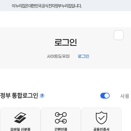
이 누리집은 대한민국 공식 전자정부 누리집입니다.
로그인
사이트도우미
로그인
정부 통합로그인
사용
안내
개인사용자 로그인
모바일 신분증
간편인증
공동인증서