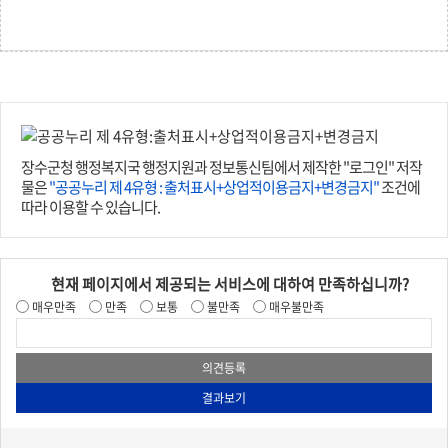
장수군청 행정복지국 행정지원과 정보통신팀에서 제작한 "로그인" 저작
물은
"공공누리 제 4유형 : 출처표시+상업적이용금지+변경금지"
조건에
따라 이용할 수 있습니다.
현재 페이지에서 제공되는 서비스에 대하여 만족하십니까?
매우만족
만족
보통
불만족
매우불만족