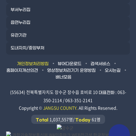
부서누리집
읍면누리집
유관기관
도내자치/중앙부처
개인정보처리방침
뷰어다운로드
검색서비스
홈페이지개선의견
영상정보처리기기 운영방침
오시는길
배너모음
(55634) 전북특별자치도 장수군 장수읍 호비로 10
: 063-
대표전화
350-2114 / 063-351-2141
Copyright ©
JANGSU COUNTY.
All Rights Reserved.
1,037,557명/
61명
Total
Today