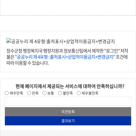
장수군청 행정복지국 행정지원과 정보통신팀에서 제작한 "로그인" 저작
물은
"공공누리 제 4유형 : 출처표시+상업적이용금지+변경금지"
조건에
따라 이용할 수 있습니다.
현재 페이지에서 제공되는 서비스에 대하여 만족하십니까?
매우만족
만족
보통
불만족
매우불만족