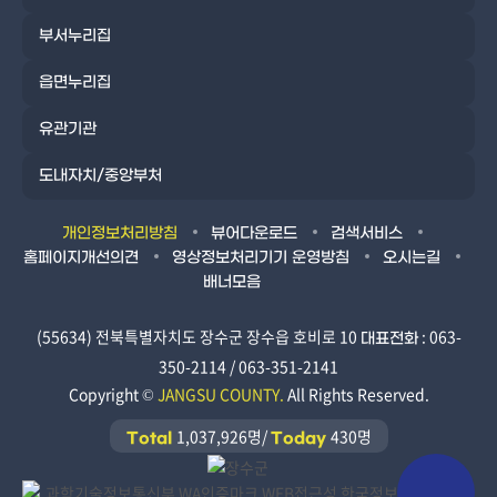
부서누리집
읍면누리집
유관기관
도내자치/중앙부처
개인정보처리방침
뷰어다운로드
검색서비스
홈페이지개선의견
영상정보처리기기 운영방침
오시는길
배너모음
(55634) 전북특별자치도 장수군 장수읍 호비로 10
: 063-
대표전화
350-2114 / 063-351-2141
Copyright ©
JANGSU COUNTY.
All Rights Reserved.
1,037,926명/
430명
Total
Today