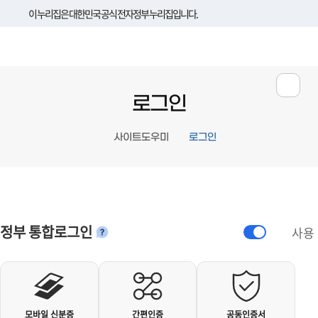
이 누리집은 대한민국 공식 전자정부 누리집입니다.
로그인
사이트도우미
로그인
정부 통합로그인
사용
안내
개인사용자 로그인
모바일 신분증
간편인증
공동인증서