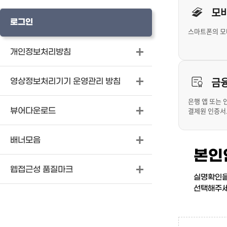
모
로그인
스마트폰의 모
개인정보처리방침
금
영상정보처리기기 운영관리 방침
은행 앱 또는
결제원 인증서
뷰어다운로드
배너모음
본인
웹접근성 품질마크
실명확인을
선택해주세