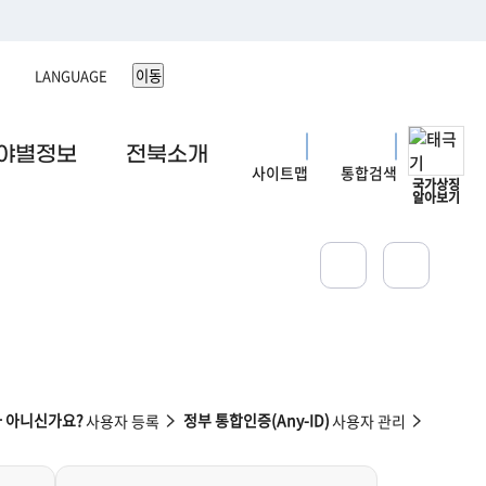
이동
야별정보
전북소개
사이트맵
통합검색
국가상징
알아보기
가 아니신가요?
정부 통합인증(Any-ID)
사용자 등록
사용자 관리