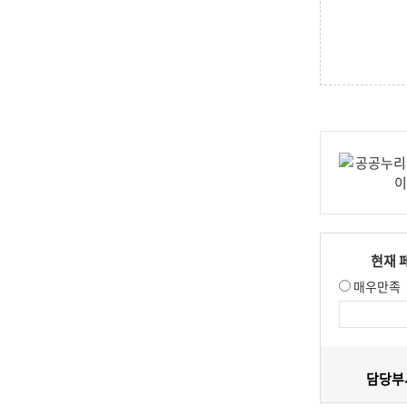
현재 
매우만족
담당부서