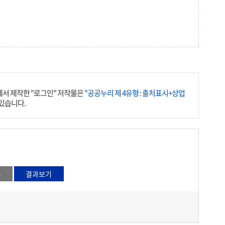
서 제작한 "로그인" 저작물은
"공공누리 제 4유형 : 출처표시+상업
 있습니다.