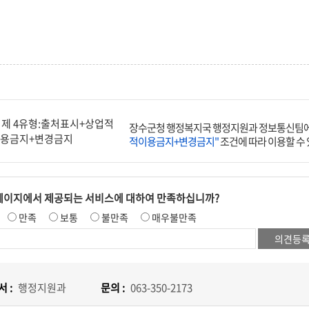
장수군청 행정복지국 행정지원과 정보통신팀에
적이용금지+변경금지"
조건에 따라 이용할 수
페이지에서 제공되는 서비스에 대하여 만족하십니까?
만족
보통
불만족
매우불만족
 :
행정지원과
문의 :
063-350-2173