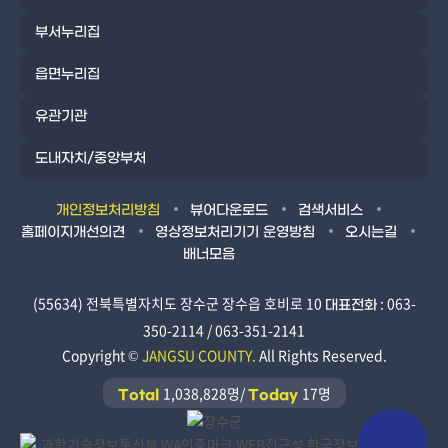
부서누리집
읍면누리집
유관기관
도내자치/중앙부처
개인정보처리방침
뷰어다운로드
검색서비스
홈페이지개선의견
영상정보처리기기 운영방침
오시는길
배너모음
(55634) 전북특별자치도 장수군 장수읍 호비로 10
: 063-
대표전화
350-2114 / 063-351-2141
Copyright ©
JANGSU COUNTY.
All Rights Reserved.
1,038,828명/
17명
Total
Today