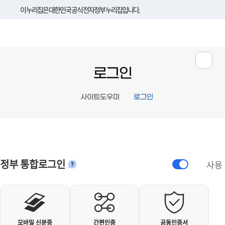
이 누리집은 대한민국 공식 전자정부 누리집입니다.
로그인
사이트도우미
로그인
정부 통합로그인
사용
안내
개인사용자 로그인
모바일 신분증
간편인증
공동인증서