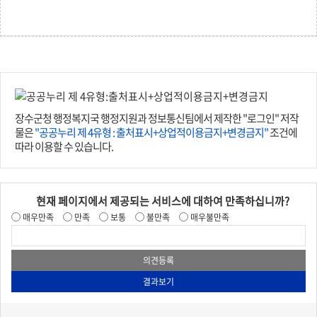
장수군청 행정복지국 행정지원과 정보통신팀에서 제작한 "로그인" 저작
물은
"공공누리 제 4유형 : 출처표시+상업적이용금지+변경금지"
조건에
따라 이용할 수 있습니다.
현재 페이지에서 제공되는 서비스에 대하여 만족하십니까?
매우만족
만족
보통
불만족
매우불만족