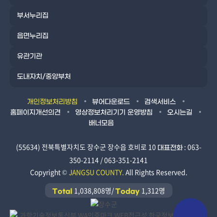
부서누리집
읍면누리집
유관기관
도내자치/중앙부처
개인정보처리방침
뷰어다운로드
검색서비스
홈페이지개선의견
영상정보처리기기 운영방침
오시는길
배너모음
(55634) 전북특별자치도 장수군 장수읍 호비로 10
: 063-
대표전화
350-2114 / 063-351-2141
Copyright ©
JANGSU COUNTY.
All Rights Reserved.
1,038,808명/
1,312명
Total
Today