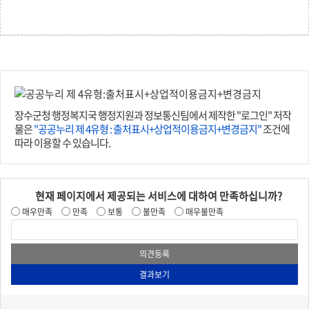
장수군청 행정복지국 행정지원과 정보통신팀에서 제작한 "로그인" 저작
물은
"공공누리 제 4유형 : 출처표시+상업적이용금지+변경금지"
조건에
따라 이용할 수 있습니다.
현재 페이지에서 제공되는 서비스에 대하여 만족하십니까?
매우만족
만족
보통
불만족
매우불만족