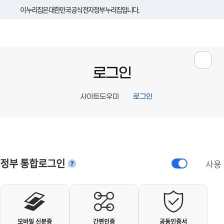
이 누리집은 대한민국 공식 전자정부 누리집입니다.
로그인
사이트도우미
로그인
정부 통합로그인
사용
안내
개인사용자 로그인
모바일 신분증
간편인증
공동인증서