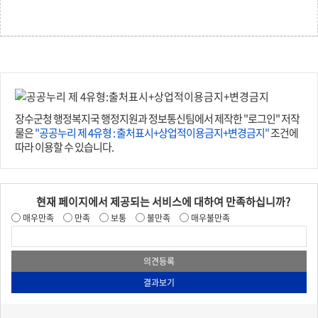
장수군청 행정복지국 행정지원과 정보통신팀에서 제작한 "로그인" 저작
물은
"공공누리 제 4유형 : 출처표시+상업적이용금지+변경금지"
조건에
따라 이용할 수 있습니다.
현재 페이지에서 제공되는 서비스에 대하여 만족하십니까?
매우만족
만족
보통
불만족
매우불만족