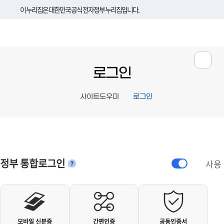
이 누리집은 대한민국 공식 전자정부 누리집입니다.
로그인
사이트도우미
로그인
정부 통합로그인
사용
안내
개인사용자 로그인
모바일 신분증
간편인증
공동인증서