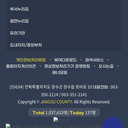
부서누리집
읍면누리집
유관기관
도내자치/중앙부처
개인정보처리방침
뷰어다운로드
검색서비스
홈페이지개선의견
영상정보처리기기 운영방침
오시는길
배너모음
(55634) 전북특별자치도 장수군 장수읍 호비로 10
: 063-
대표전화
350-2114 / 063-351-2141
Copyright ©
JANGSU COUNTY.
All Rights Reserved.
1,037,633명/
137명
Total
Today