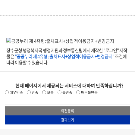
장수군청 행정복지국 행정지원과 정보통신팀에서 제작한 "로그인" 저작
물은
"공공누리 제 4유형 : 출처표시+상업적이용금지+변경금지"
조건에
따라 이용할 수 있습니다.
현재 페이지에서 제공되는 서비스에 대하여 만족하십니까?
매우만족
만족
보통
불만족
매우불만족