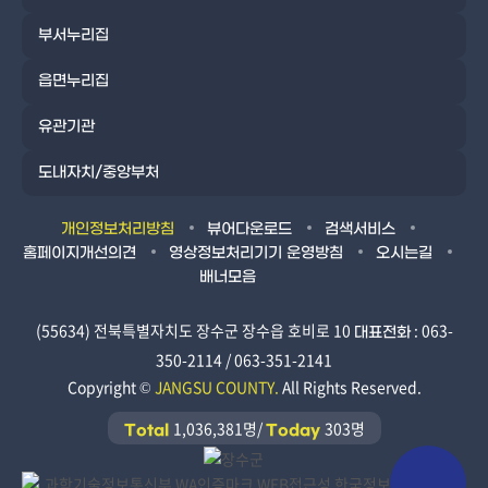
부서누리집
읍면누리집
유관기관
도내자치/중앙부처
개인정보처리방침
뷰어다운로드
검색서비스
홈페이지개선의견
영상정보처리기기 운영방침
오시는길
배너모음
(55634) 전북특별자치도 장수군 장수읍 호비로 10
: 063-
대표전화
350-2114 / 063-351-2141
Copyright ©
JANGSU COUNTY.
All Rights Reserved.
1,036,381명/
303명
Total
Today