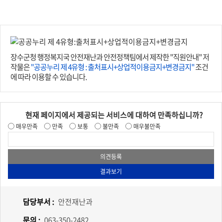
장수군청 행정복지국 안전재난과 안전정책팀에서 제작한 "직원안내" 저
작물은
"공공누리 제 4유형 : 출처표시+상업적이용금지+변경금지"
조건
에 따라 이용할 수 있습니다.
현재 페이지에서 제공되는 서비스에 대하여 만족하십니까?
매우만족
만족
보통
불만족
매우불만족
담당부서 :
안전재난과
문의 :
063-350-2482