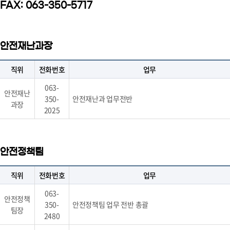
FAX: 063-350-5717
안전재난과장
직위
전화번호
업무
063-
안전재난
350-
안전재난과 업무전반
과장
2025
안전정책팀
직위
전화번호
업무
063-
안전정책
350-
안전정책팀 업무 전반 총괄
팀장
2480