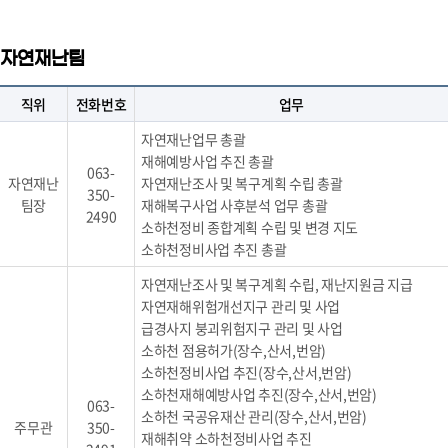
자연재난팀
직위
전화번호
업무
자연재난업무 총괄
재해예방사업 추진 총괄
063-
자연재난
자연재난조사 및 복구계획 수립 총괄
350-
팀장
재해복구사업 사후분석 업무 총괄
2490
소하천정비 종합계획 수립 및 변경 지도
소하천정비사업 추진 총괄
자연재난조사 및 복구계획 수립, 재난지원금 지급
자연재해위험개선지구 관리 및 사업
급경사지 붕괴위험지구 관리 및 사업
소하천 점용허가(장수,산서,번암)
소하천정비사업 추진(장수,산서,번암)
소하천재해예방사업 추진(장수,산서,번암)
063-
소하천 국공유재산 관리(장수,산서,번암)
주무관
350-
재해취약 소하천정비사업 추진