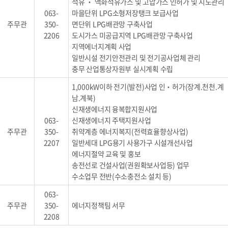
석유 ‧ 액화석유가스 및 고압가스 인허가 및 지도관리
063-
마을단위 LPG소형저장탱크 보급사업
주무관
350-
면단위 LPG배관망 구축사업
2206
도시가스 미공급지역 LPG배관망 구축사업
지역에너지계획 사업
일반시설 전기안전관리 및 전기공사업체 관리
충무 산업통상자원부 실시계획 수립
1,000kW이하 전기(발전)사업 인‧허가(장계.천천.계
남.계북)
신재생에너지 융복합지원사업
063-
신재생에너지 주택지원사업
주무관
350-
취약계층 에너지복지(전력효율향상사업)
2207
일반세대 LPG용기 사용가구 시설개선사업
에너지절약 교육 및 홍보
송전선로 건설사업(권원확보사업등) 업무
수소업무 전반(수소충전소 설치 등)
063-
주무관
350-
에너지정책팀 서무
2208