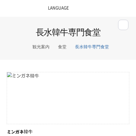
長水韓牛専門食堂
観光案内
食堂
長水韓牛専門食堂
ミンガネ韓牛