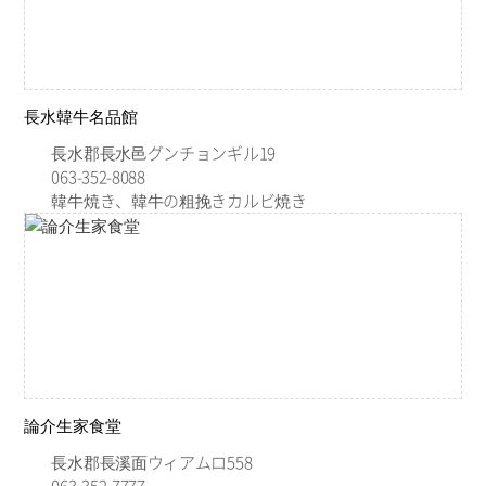
長水韓牛名品館
長水郡長水邑グンチョンギル19
063-352-8088
韓牛焼き、韓牛の粗挽きカルビ焼き
論介生家食堂
長水郡長溪面ウィアムロ558
063-352-7777