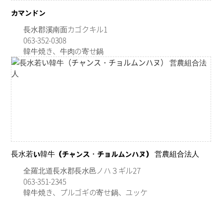
カマンドン
長水郡溪南面カゴクキル1
063-352-0308
韓牛焼き、牛肉の寄せ鍋
長水若い韓牛（チャンス・チョルムンハヌ） 営農組合法人
全羅北道長水郡長水邑ノハ３ギル27
063-351-2345
韓牛焼き、プルゴギの寄せ鍋、ユッケ