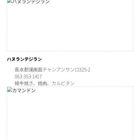
ハヌランテジラン
長水郡溪南面チャンアンサンロ325-2
063-353-1417
韓牛焼き、焼肉、カルビタン