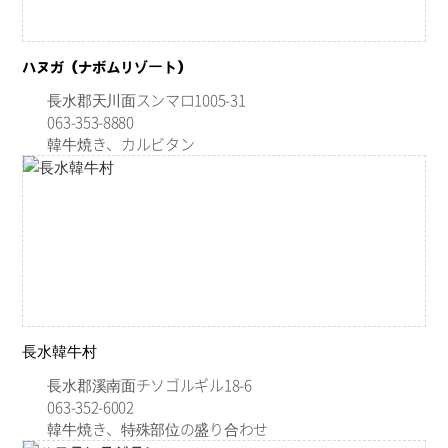
ハヌガ（ナボムリゾート）
長水郡天川面スンマロ1005-31
063-353-8880
韓牛焼き、カルビタン
長水韓牛村
長水郡溪南面チソゴルギル18-6
063-352-6002
韓牛焼き、特殊部位の盛り合わせ