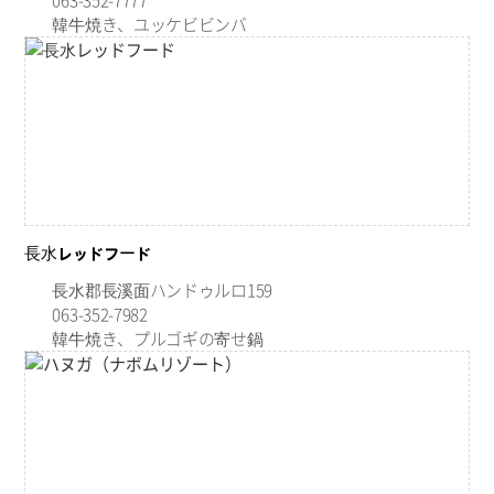
韓牛焼き、ユッケビビンバ
長水レッドフード
長水郡長溪面ハンドゥルロ159
063-352-7982
韓牛焼き、プルゴギの寄せ鍋