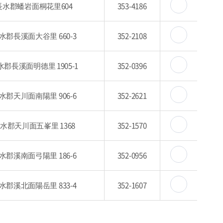
長水郡蟠岩面桐花里604
353-4186
水郡長溪面大谷里 660-3
352-2108
水郡長溪面明德里 1905-1
352-0396
水郡天川面南陽里 906-6
352-2621
水郡天川面五峯里 1368
352-1570
水郡溪南面弓陽里 186-6
352-0956
水郡溪北面陽岳里 833-4
352-1607