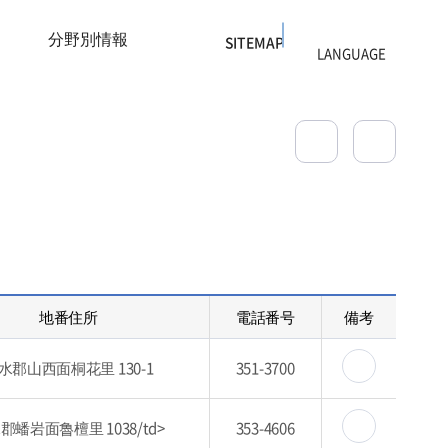
分野別情報
SITEMAP
地番住所
電話番号
備考
水郡山西面桐花里 130-1
351-3700
郡蟠岩面魯檀里 1038/td>
353-4606