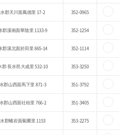
水郡天川面鳳德里 17-2
352-0965
水郡溪南面華陰里 1133-9
352-1254
水郡溪北面於田里 865-14
352-1114
郡 長水邑大成里 532-10
353-3250
水郡山西面馬下里 871-3
351-3792
水郡山西面社桂里 766-2
351-3405
水郡蟠岩面菊圃里 1153
353-2275