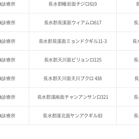
険診療所
長水郡蟠岩面チジロ619
険診療所
長水郡長溪面ウィアムロ617
長
険診療所
長水郡長溪面ミョンドクギル11-3
長
険診療所
長水郡天川面ピリョンロ125
長
険診療所
長水郡天川面天川ブクロ 438
長
険診療所
長水郡溪南面チャンアンサンロ321
長
険診療所
長水郡溪北面ヤンアクギル83
長