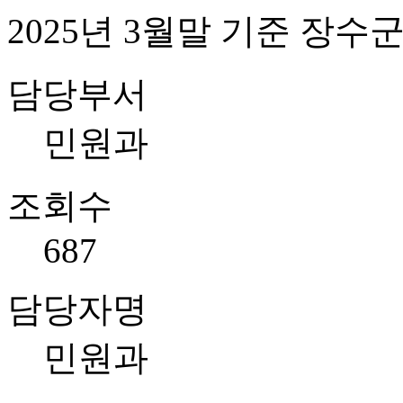
2025년 3월말 기준 장수
담당부서
민원과
조회수
687
담당자명
민원과