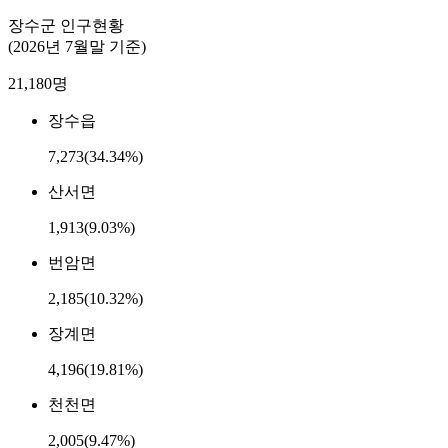
장수군 인구현황
(2026년 7월말 기준)
21,180
명
장수읍
7,273
(34.34%)
산서면
1,913
(9.03%)
번암면
2,185
(10.32%)
장계면
4,196
(19.81%)
천천면
2,005
(9.47%)