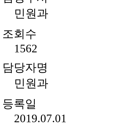
민원과
조회수
1562
담당자명
민원과
등록일
2019.07.01