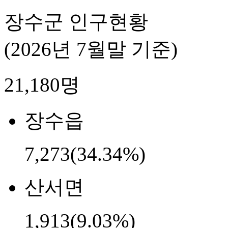
장수군 인구현황
(2026년 7월말 기준)
21,180
명
장수읍
7,273
(34.34%)
산서면
1,913
(9.03%)