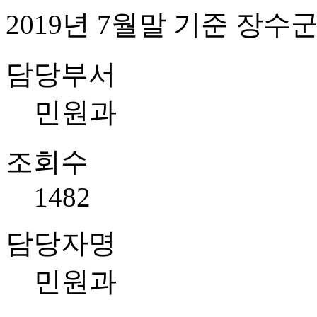
2019년 7월말 기준 장수
담당부서
민원과
조회수
1482
담당자명
민원과