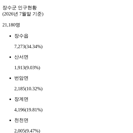
장수군 인구현황
(2026년 7월말 기준)
21,180
명
장수읍
7,273
(34.34%)
산서면
1,913
(9.03%)
번암면
2,185
(10.32%)
장계면
4,196
(19.81%)
천천면
2,005
(9.47%)