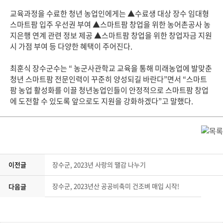
교육과정을 수료한 청년 농업인에게는 ▲수료생 대상 장수 임대형
스마트팜 입주 우선권 부여 ▲스마트팜 창업을 위한 농어촌공사 농
지은행 연계 관련 정보 제공 ▲스마트팜 창업을 위한 창업자금 지원
시 가점 부여 등 다양한 혜택이 주어진다.
최훈식 장수군수는 “ 농군사관학교 교육을 통해 미래농업에 발맞춘
청년 스마트팜 전문인력이 꾸준히 양성되길 바란다”면서 “스마트
팜 농업 활성화를 이끌 청년농업인들이 안정적으로 스마트팜 창업
에 도전할 수 있도록 앞으로도 지원을 강화하겠다”고 말했다.
이전글
장수군, 2023년 사랑의 땔감 나누기
장수군, 2023년산 공공비축미 건조벼 매입 시작!
다음글