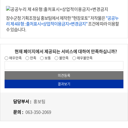
장수군청 기획조정실 홍보팀에서 제작한 "현장포토" 저작물은
"공공누
리 제 4유형 : 출처표시+상업적이용금지+변경금지"
조건에 따라 이용할
수 있습니다.
현재 페이지에서 제공되는 서비스에 대하여 만족하십니까?
매우만족
만족
보통
불만족
매우불만족
담당부서 :
홍보팀
문의 :
063-350-2069