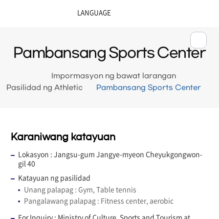
Pambansang Sports Center
Impormasyon ng bawat larangan
Pasilidad ng Athletic
Pambansang Sports Center
Karaniwang katayuan
Lokasyon : Jangsu-gum Jangye-myeon Cheyukgongwon-
gil 40
Katayuan ng pasilidad
Unang palapag : Gym, Table tennis
Pangalawang palapag : Fitness center, aerobic
For Inquiry : Ministry of Culture, Sports and Tourism at