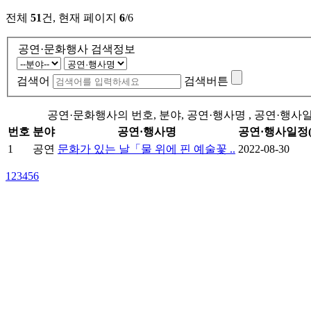
전체
51
건, 현재 페이지
6
/6
공연·문화행사 검색정보
검색어
검색버튼
공연·문화행사의 번호, 분야, 공연·행사명 , 공연·행사일
번호
분야
공연·행사명
공연·행사일정(
1
공연
문화가 있는 날「물 위에 핀 예술꽃 ..
2022-08-30
1
2
3
4
5
6