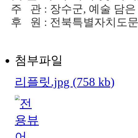
주 관 : 장수군, 예술 담은
후 원 : 전북특별자치도
첨부파일
리플릿.jpg (758 kb)