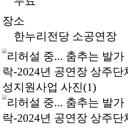
무료
장소
한누리전당 소공연장