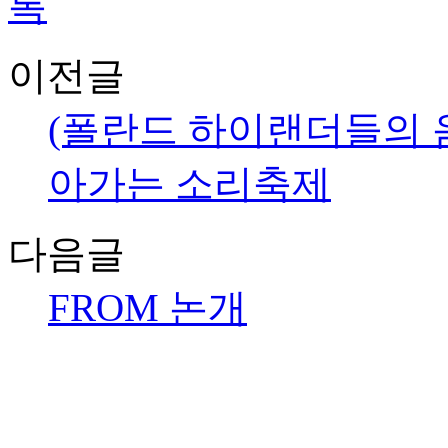
이전글
(폴란드 하이랜더들의 음
아가는 소리축제
다음글
FROM 논개