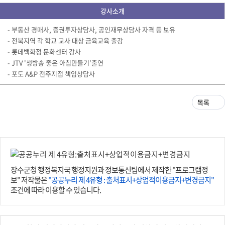
강사소개
- 부동산 경매사, 증권투자상담사, 공인재무상담사 자격 등 보유
- 전북지역 각 학교 교사 대상 금육교육 출강
- 롯데백화점 문화센터 강사
- JTV '생방송 좋은 아침만들기'출연
- 포도 A&P 전주지점 책임상담사
목록
장수군청 행정복지국 행정지원과 정보통신팀에서 제작한 "프로그램정
보" 저작물은
"공공누리 제 4유형 : 출처표시+상업적이용금지+변경금지"
조건에 따라 이용할 수 있습니다.