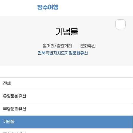
장수여행
기념물
볼거리/즐길거리
문화유산
전북특별자치도지정문화유산
전체
유형문화유산
무형문화유산
기념물