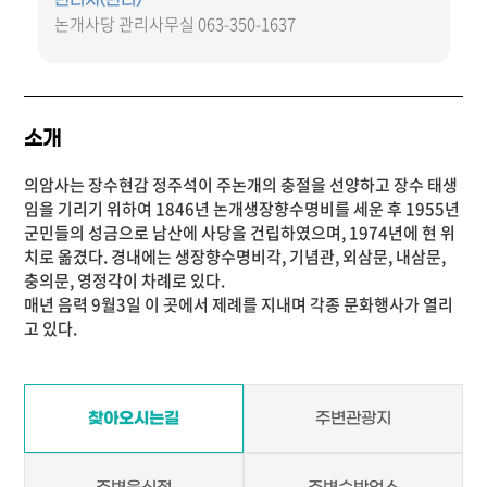
논개사당 관리사무실 063-350-1637
소개
의암사는 장수현감 정주석이 주논개의 충절을 선양하고 장수 태생
임을 기리기 위하여 1846년 논개생장향수명비를 세운 후 1955년
군민들의 성금으로 남산에 사당을 건립하였으며, 1974년에 현 위
치로 옮겼다. 경내에는 생장향수명비각, 기념관, 외삼문, 내삼문,
충의문, 영정각이 차례로 있다.
매년 음력 9월3일 이 곳에서 제례를 지내며 각종 문화행사가 열리
고 있다.
찾아오시는길
주변관광지