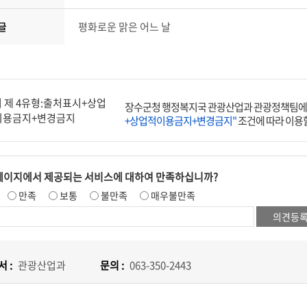
글
평화로운 맑은 어느 날
장수군청 행정복지국 관광산업과 관광정책팀에
+상업적이용금지+변경금지"
조건에 따라 이용할
페이지에서 제공되는 서비스에 대하여 만족하십니까?
만족
보통
불만족
매우불만족
 :
관광산업과
문의 :
063-350-2443