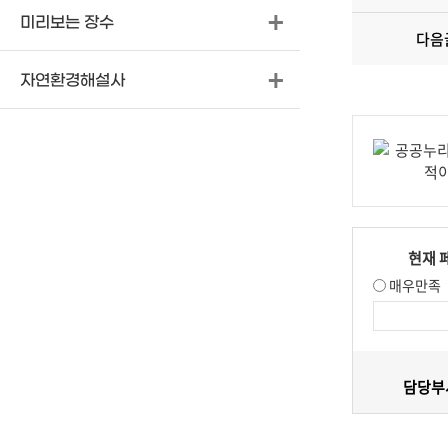
미리보는 장수
다음
자연환경해설사
현재 
매우만족
담당부서