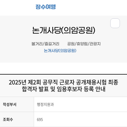
장수여행
논개사당(의암공원)
볼거리/즐길거리
공원/휴양림/관광지
논개사당(의암공원)
2025년 제2회 공무직 근로자 공개채용시험 최종
합격자 발표 및 임용후보자 등록 안내
작성부서
행정지원과
조회수
695