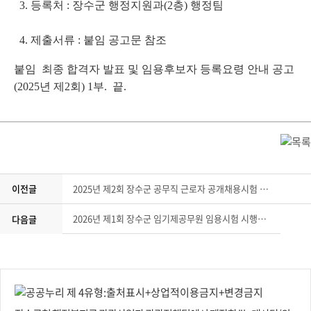
3. 등록처 : 장수군 행정지원과(2층) 행정팀
4. 제출서류 : 붙임 공고문 참조
붙임 최종 합격자 발표 및 임용후보자 등록요령 안내 공고
(2025년 제2회) 1부. 끝.
이전글
2025년 제2회 장수군 공무직 근로자 공개채용시험 서류전형 합격자 발표 및 면접시험 일정 안내 공고
2026년 제1회 장수군 임기제공무원 임용시험 시행계획 공고
다음글