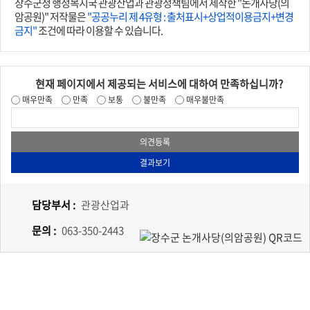
장수군청 행정복지국 관광산업과 관광정책팀에서 제작한 "논개사당(의
암공원)" 저작물은
"공공누리 제 4유형 : 출처표시+상업적이용금지+변경
금지"
조건에 따라 이용할 수 있습니다.
현재 페이지에서 제공되는 서비스에 대하여 만족하십니까?
매우만족
만족
보통
불만족
매우불만족
담당부서 :
관광산업과
문의 :
063-350-2443