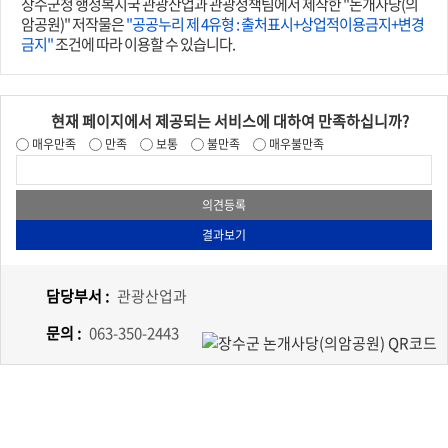
장수군청 행정복지국 관광산업과 관광정책팀에서 제작한 "논개사당(의
암공원)" 저작물은
"공공누리 제 4유형 : 출처표시+상업적이용금지+변경
금지"
조건에 따라 이용할 수 있습니다.
현재 페이지에서 제공되는 서비스에 대하여 만족하십니까?
매우만족
만족
보통
불만족
매우불만족
담당부서 :
관광산업과
문의 :
063-350-2443