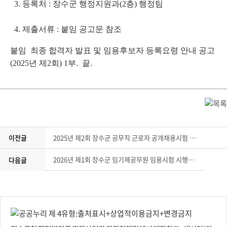
3. 등록처 : 장수군 행정지원과(2층) 행정팀
4. 제출서류 : 붙임 공고문 참조
붙임 최종 합격자 발표 및 임용후보자 등록요령 안내 공고
(2025년 제2회) 1부. 끝.
이전글
2025년 제2회 장수군 공무직 근로자 공개채용시험 서류전형 합격자 발표 및 면접시험 일정 안내 공고
2026년 제1회 장수군 임기제공무원 임용시험 시행계획 공고
다음글