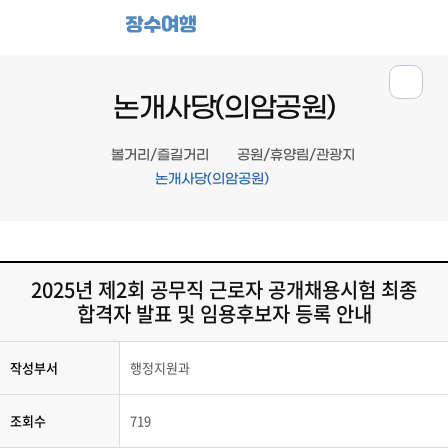
장수여행
논개사당(의암공원)
볼거리/즐길거리
공원/휴양림/관광지
논개사당(의암공원)
2025년 제2회 공무직 근로자 공개채용시험 최종
합격자 발표 및 임용후보자 등록 안내
작성부서
행정지원과
조회수
719