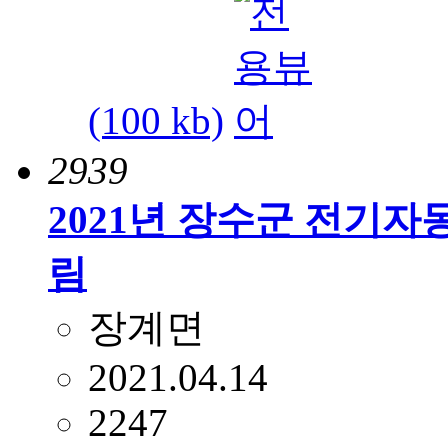
(100 kb)
2939
2021년 장수군 전기자
림
장계면
2021.04.14
2247