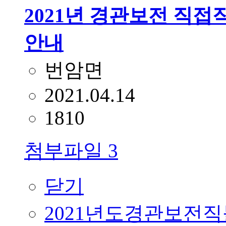
2021년 경관보전 직접
안내
번암면
2021.04.14
1810
첨부파일
3
닫기
2021년도경관보전직불