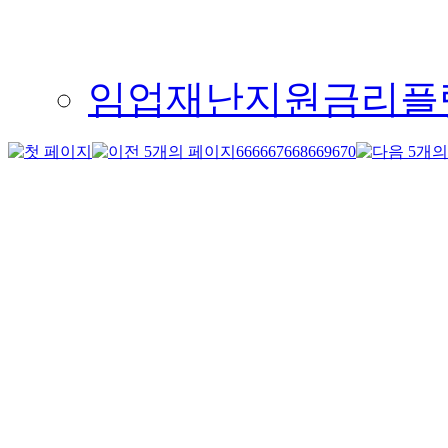
임업재난지원금리플렛(최종
666
667
668
669
670