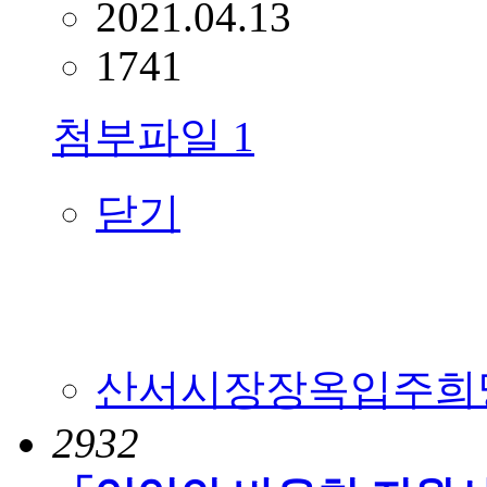
2021.04.13
1741
첨부파일
1
닫기
산서시장장옥입주희망자모
2932