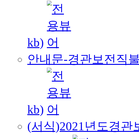
kb)
안내문-경관보전직불-신
kb)
(서식)2021년도경