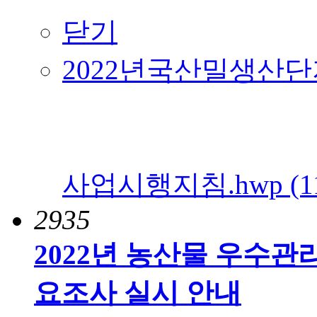
닫기
2022년국산밀생산
사업시행지침.hwp (11
2935
2022년 농산물 우수관
요조사 실시 안내