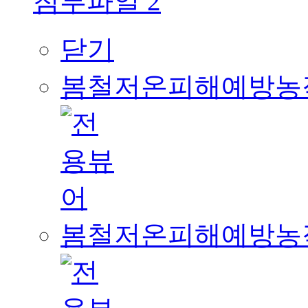
첨부파일
2
닫기
봄철저온피해예방농작물관
봄철저온피해예방농작물관