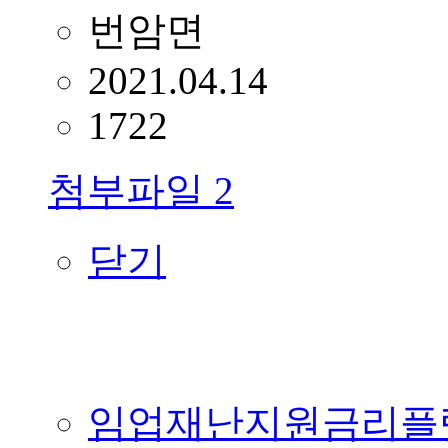
번암면
2021.04.14
1722
첨부파일
2
닫기
임업재난지원금리플렛(최종