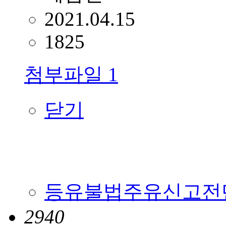
2021.04.15
1825
첨부파일
1
닫기
등유불법주유신고전단지1부
2940