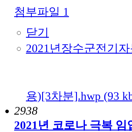
첨부파일
1
닫기
2021년장수군전기
용)[3차분].hwp (93 kb
2938
2021년 코로나 극복 